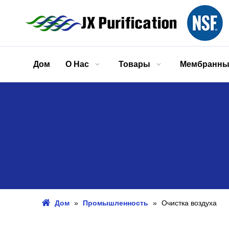
Дом
О Нас
Товары
Мембранны
Дом
»
Промышленность
»
Очистка воздуха