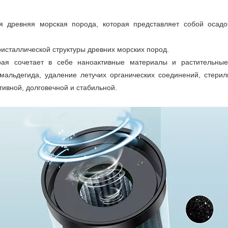
я древняя морская порода, которая представляет собой осадо
исталлической структуры древних морских пород.
орая сочетает в себе наноактивные материалы и растительные
альдегида, удаление летучих органических соединений, стерил
ивной, долговечной и стабильной.