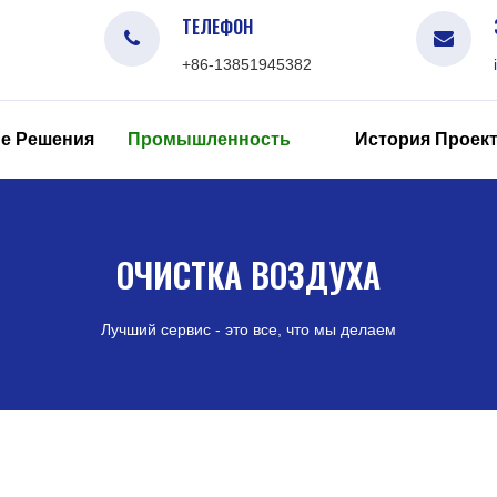
ТЕЛЕФОН
+86-13851945382
е Решения
Промышленность
История Проек
ОЧИСТКА ВОЗДУХА
Лучший сервис - это все, что мы делаем