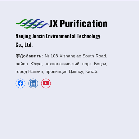
Nanjing Junxin Environmental Technology
Co., Ltd.
Добавить:
№ 108 Xishanqiao South Road,

район Юхуа, технологический парк Боцзи,
город Нанкин, провинция Цзянсу, Китай.