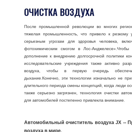
ОЧИСТКА ВОЗДУХА
После промышленной революции во многих регион
тяжелая промышленность, что привело к резкому 
серьезным угрозам для здоровья человека, вкл
фотохимическим смогом в Лос-Анджелесе».Чтобы у
дополнение к внедрению долгосрочной политики кон
исследовательские учреждения также активно разр
воздуха, чтобы в первую очередь обеспечи
дыхание.Конечно, эти технологии изначально не пр
длительного периода смены концепций, когда люди осо
также серьезно загрязнен, технология очистки авто
для автомобилей постепенно привлекла внимание.
Автомобильный очиститель воздуха JX -- П
воздуха в мире.