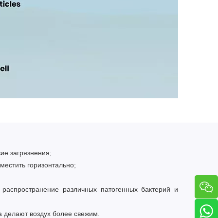
вие загрязнения;
зместить горизонтально;
 распространение различных патогенных бактерий и
а делают воздух более свежим.