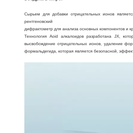
Сырьем для добавки отрицательных ионов являетс
рентгеновский
дифрактометр для анализа основных компонентов и кр
Технология Aoid алкалоидов разработана JX, кот
высвобождение отрицательных ионов, удаление форм
формальдегида, которая является безопасной, эффект