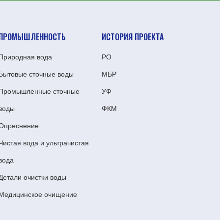
ПРОМЫШЛЕННОСТЬ
ИСТОРИЯ ПРОЕКТА
Природная вода
РО
Бытовые сточные воды
МБР
Промышленные сточные
УФ
воды
ФКМ
Опреснение
Чистая вода и ультрачистая
вода
Детали очистки воды
Медицинское очищение