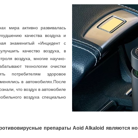
ах мира активно развивалась
ухудшению качества воздуха и
ючая знаменитый «Инцидент с
лучшить качество воздуха, в
троля воздуха, многие научно-
абатывают технологии очистки
ть потребителям здоровое
именялись в автомобилях.После
знали, что воздух в автомобиле
мобильного воздуха специально
ротивовирусные препараты Aoid Alkaloid являются 