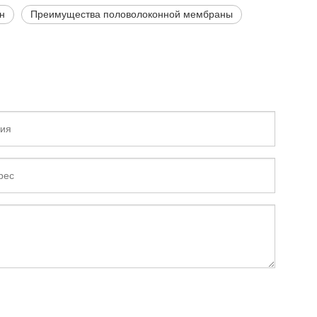
н
Преимущества половолоконной мембраны