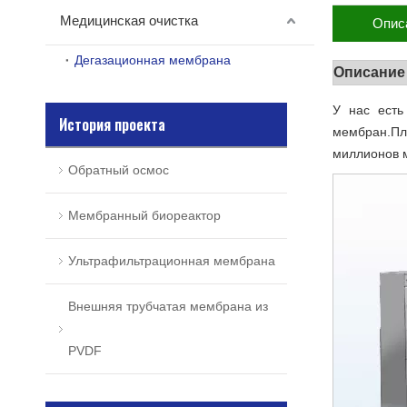
Медицинская очистка
Опис
Дегазационная мембрана
Описание
У нас есть
История проекта
мембран.Пла
миллионов м
Обратный осмос
Мембранный биореактор
Ультрафильтрационная мембрана
Внешняя трубчатая мембрана из
PVDF