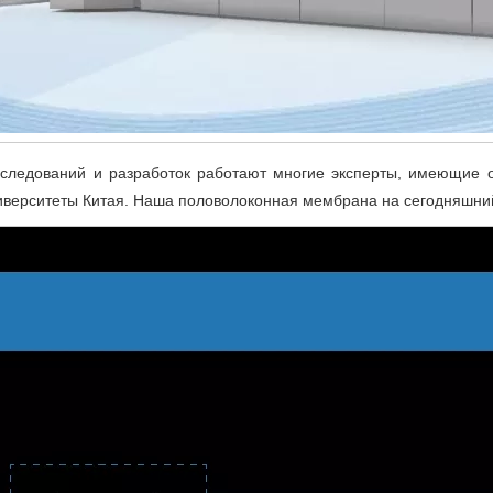
сследований и разработок работают многие эксперты, имеющие о
верситеты Китая. Наша половолоконная мембрана на сегодняшний