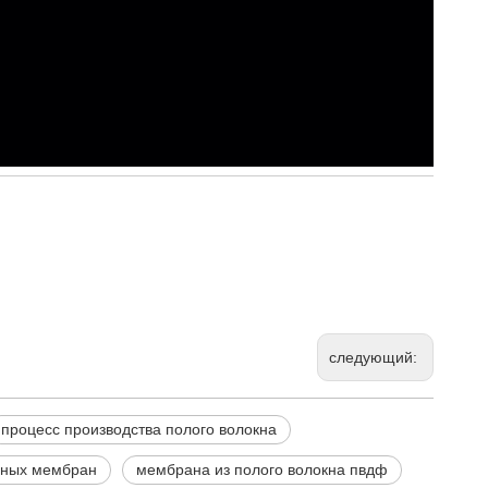
следующий:
процесс производства полого волокна
нных мембран
мембрана из полого волокна пвдф