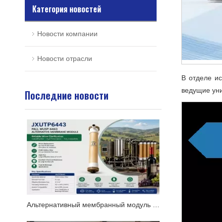
Категория новостей
Новости компании
Новости отрасли
В отделе и
ведущие уни
Последние новости
Альтернативный мембранный модуль Pall WUSP-6443 для систем Oenoflow XL