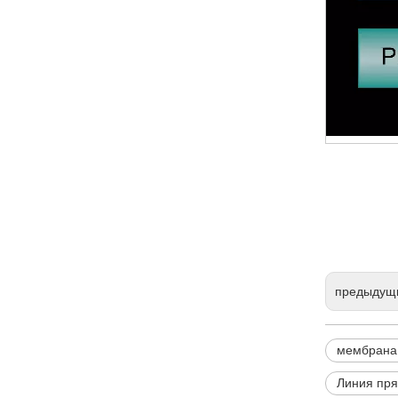
предыдущ
мембрана 
Линия пря