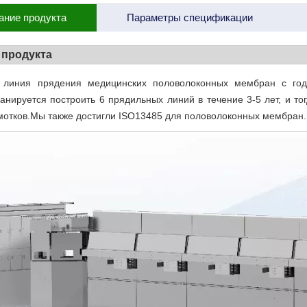
ание продукта
Параметры спецификации
 продукта
 линия прядения медицинских половолоконных мембран с год
нируется построить 6 прядильных линий в течение 3-5 лет, и т
отков.Мы также достигли ISO13485 для половолоконных мембран.