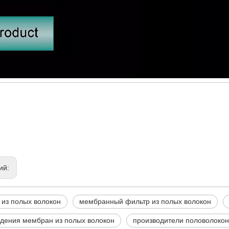
ий:
из полых волокон
мембранный фильтр из полых волокон
дения мембран из полых волокон
производители половолоко