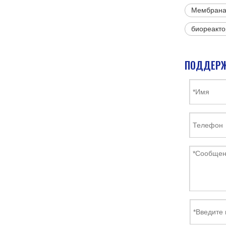
Мембрана 
биореакто
ПОДДЕРЖ