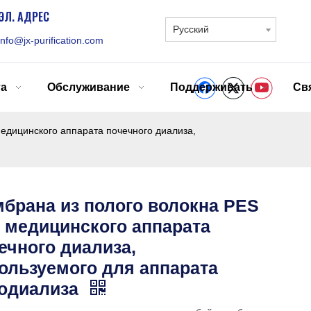
ЭЛ. АДРЕС
Pусский
info@jx-purification.com
та
Обслуживание
Поддерживать
Св
едицинского аппарата почечного диализа,
брана из полого волокна PES
 медицинского аппарата
ечного диализа,
ользуемого для аппарата
одиализа