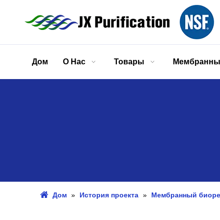
Дом
О Нас
Товары
Мембранны
Дом
»
История проекта
»
Мембранный биоре